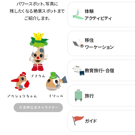
パワースポット、
写真に
残したくなる絶景スポットまで
体験
ご紹介します。
アクティビティ
移住
ワーケーション
教育旅行・合宿
旅行
ガイド