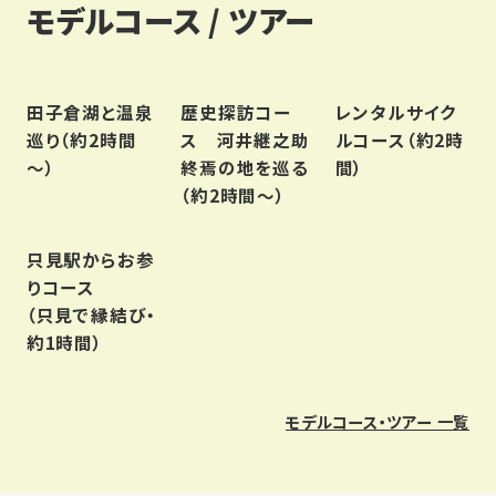
モデルコース / ツアー
田子倉湖と温泉
歴史探訪コー
レンタルサイク
巡り（約2時間
ス 河井継之助
ルコース（約2時
～）
終焉の地を巡る
間）
（約2時間～）
只見駅からお参
りコース
（只見で縁結び・
約1時間）
モデルコース・ツアー 一覧