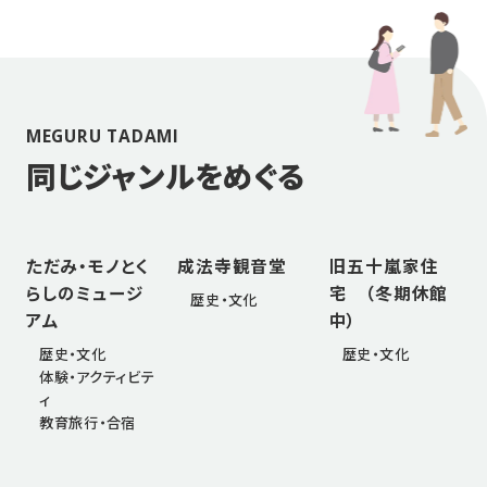
MEGURU TADAMI
同じジャンルをめぐる
ただみ・モノとく
成法寺観音堂
旧五十嵐家住
らしのミュージ
宅 （冬期休館
歴史・文化
アム
中）
歴史・文化
歴史・文化
体験・アクティビテ
ィ
教育旅行・合宿