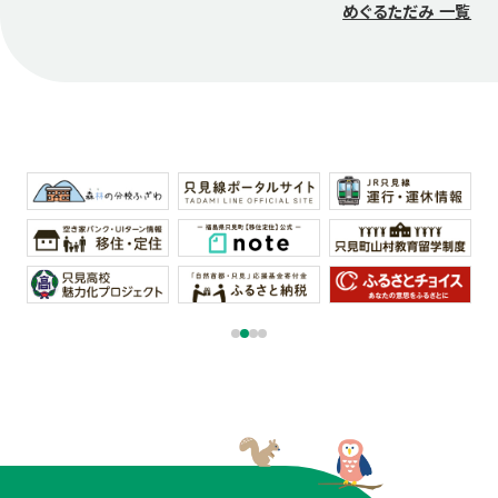
めぐるただみ 一覧