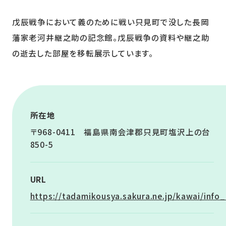
戊辰戦争において義のために戦い只見町で没した長岡
藩家老河井継之助の記念館。戊辰戦争の資料や継之助
の逝去した部屋を移転展示しています。
所在地
〒968-0411 福島県南会津郡只見町塩沢上の台
850-5
URL
https://tadamikousya.sakura.ne.jp/kawai/info_