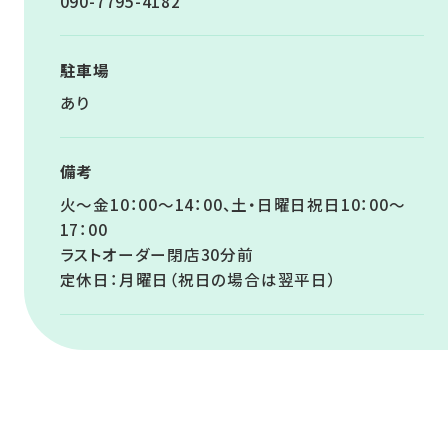
090-7795-4182
駐車場
あり
備考
火～金10：00～14：00、土・日曜日祝日10：00～
17：00
ラストオーダー閉店30分前
定休日：月曜日（祝日の場合は翌平日）