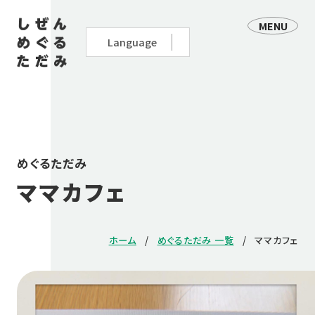
MENU
めぐるただみ
ママカフェ
ホーム
めぐるただみ 一覧
ママカフェ