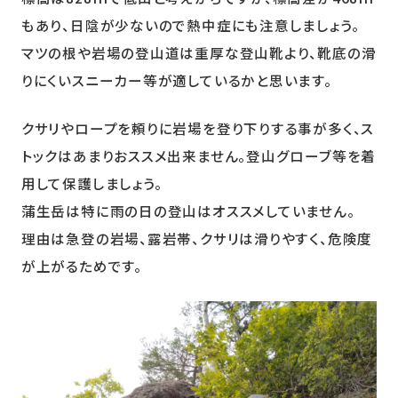
もあり、日陰が少ないので熱中症にも注意しましょう。
マツの根や岩場の登山道は重厚な登山靴より、靴底の滑
りにくいスニーカー等が適しているかと思います。
クサリやロープを頼りに岩場を登り下りする事が多く、ス
トックはあまりおススメ出来ません。登山グローブ等を着
用して保護しましょう。
蒲生岳は特に雨の日の登山はオススメしていません。
理由は急登の岩場、露岩帯、クサリは滑りやすく、危険度
が上がるためです。