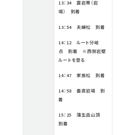
13：34 露岩帯（岩
場） 到着
13：54 夫婦松 到着
14：12 ルート分岐
点 到着 ※西側岩壁
ルートを登る
14：47 家族松 到着
14：58 垂直岩場 到
着
15：25 蒲生岳山頂
到着