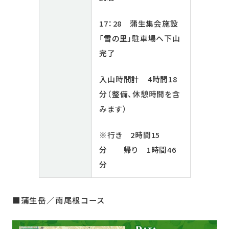
17：28 蒲生集会施設
「雪の里」駐車場へ下山
完了
入山時間計 4時間18
分（整備、休憩時間を含
みます）
※行き 2時間15
分 帰り 1時間46
分
■蒲生岳／南尾根コース