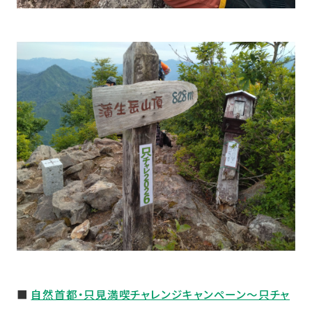
■
自然首都・只見満喫チャレンジキャンペーン～只チャ