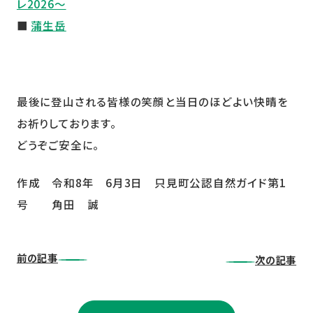
レ2026～
■
蒲生岳
最後に登山される皆様の笑顔と当日のほどよい快晴を
お祈りしております。
どうぞご安全に。
作成 令和8年 6月3日 只見町公認自然ガイド第1
号 角田 誠
前の記事
次の記事