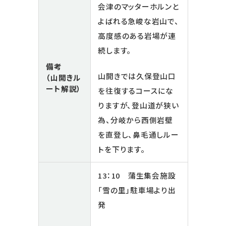
会津のマッターホルンと
よばれる急峻な岩山で、
高度感のある岩場が連
続します。
備考
山開きでは久保登山口
（山開きル
ート解説）
を往復するコースにな
りますが、登山道が狭い
為、分岐から西側岩壁
を直登し、鼻毛通しルー
トを下ります。
13：10 蒲生集会施設
「雪の里」駐車場より出
発