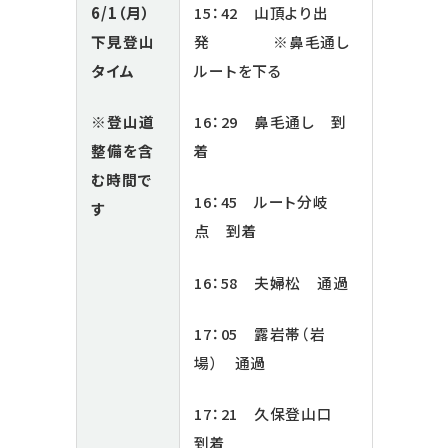
15：42 山頂より出
6/1（月）
発 ※鼻毛通し
下見登山
ルートを下る
タイム
16：29 鼻毛通し 到
※登山道
着
整備を含
む時間で
16：45 ルート分岐
す
点 到着
16：58 夫婦松 通過
17：05 露岩帯（岩
場） 通過
17：21 久保登山口
到着