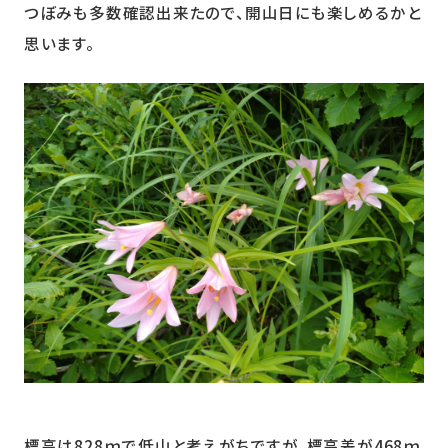
つぼみも多数確認出来たので、開山日にも楽しめるかと
思います。
標高は828ｍで低山と考えがちですが、標高差が468ｍ