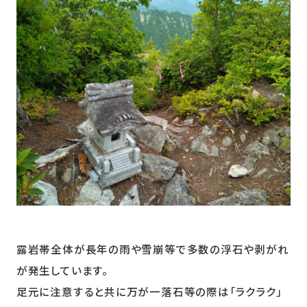
露岩帯全体が長年の雨や雪崩等で多数の浮石や剥がれ
が発生しています。
足元に注意すると共に万が一落石等の際は「ラクラク」