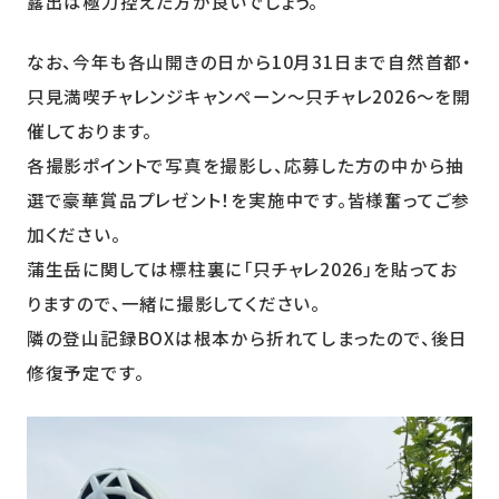
露出は極力控えた方が良いでしょう。
なお、今年も各山開きの日から10月31日まで自然首都・
只見満喫チャレンジキャンペーン～只チャレ2026～を開
催しております。
各撮影ポイントで写真を撮影し、応募した方の中から抽
選で豪華賞品プレゼント！を実施中です。皆様奮ってご参
加ください。
蒲生岳に関しては標柱裏に「只チャレ2026」を貼ってお
りますので、一緒に撮影してください。
隣の登山記録BOXは根本から折れてしまったので、後日
修復予定です。